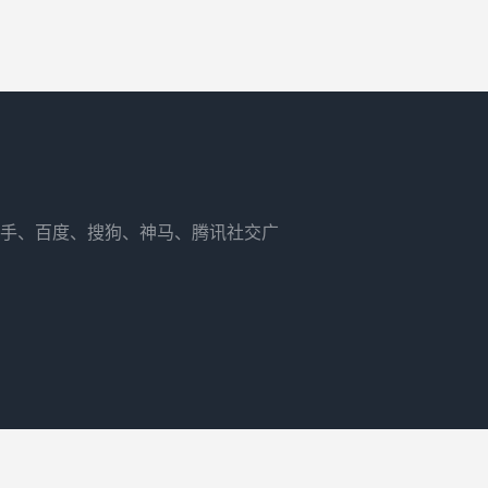
快手、百度、搜狗、神马、腾讯社交广