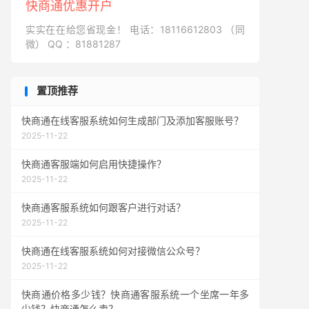
快商通优惠开户
实实在在给您省现金！ 电话：18116612803 （同
微） QQ ：81881287
置顶推荐
快商通在线客服系统如何生成部门及添加客服账号？
2025-11-22
快商通客服端如何启用快捷操作？
2025-11-22
快商通客服系统如何跟客户进行对话？
2025-11-22
快商通在线客服系统如何对接微信公众号？
2025-11-22
快商通价格多少钱？快商通客服系统一个坐席一年多
少钱？快商通怎么卖？