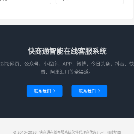
快商通智能在线客服系统
对接网页、公众号，小程序，APP，微博，今日头条，抖音、
告、阿里汇川等全渠道。
联系我们
联系我们


© 2010-2026
快商通在线客服系统伙伴代理商优惠开户
网站地图