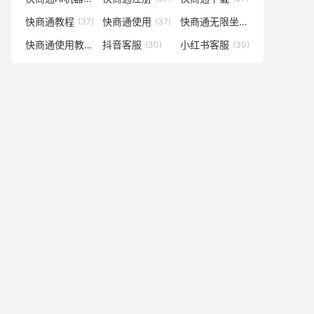
快商通教程
快商通使用
快商通无限坐席
(37)
(37)
(36)
快商通使用教程
抖音客服
小红书客服
(33)
(30)
(30)