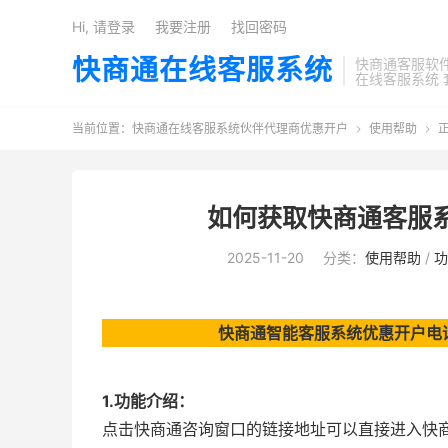
Hi, 请登录
我要注册
找回密码
快商通在线客服系统
快商通客服软
在线客服系统 
当前位置：
快商通在线客服系统伙伴代理商优惠开户
使用帮助


如何获取快商通客服
2025-11-20
分类：
使用帮助
/
功
快商通智能客服系统优惠开户电话:18
1.功能介绍：
点击快商通咨询窗口的链接地址可以直接进入快