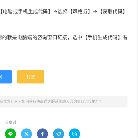
【电脑或手机生成代码】→选择【风格券】→【获取代码】
到的就是电脑端的咨询窗口链接，选中【手机生成代码】看
0
)
打赏
商优惠开户
»
如何获取快商通客服系统聊天咨询窗口链接地址？
分享到




