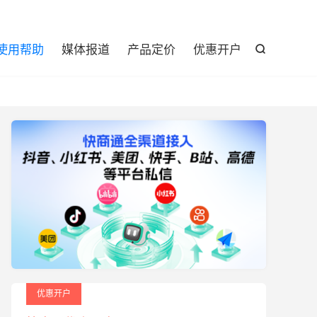

使用帮助
媒体报道
产品定价
优惠开户

优惠开户