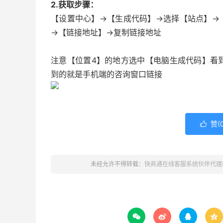
2.获取步骤：
【设置中心】→【生成代码】→选择【站点】→
→【链接地址】→复制链接地址
注意【位置4】的地方选中【电脑生成代码】看
到的就是手机端的咨询窗口链接
赞(

未经允许不得转载：
快商通在线客服系统伙伴代理



