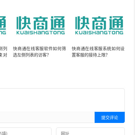
侧列
快商通在线客服软件如何筛
快商通在线客服系统如何设
束对
选左侧列表的访客？
置客服的接待上限？
提交评论