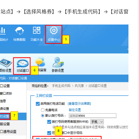
择站点】→【选择风格券】→【手机生成代码】→【对话窗