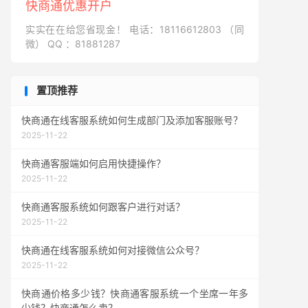
快商通优惠开户
实实在在给您省现金！ 电话：18116612803 （同
微） QQ ：81881287
置顶推荐
快商通在线客服系统如何生成部门及添加客服账号？
2025-11-22
快商通客服端如何启用快捷操作？
2025-11-22
快商通客服系统如何跟客户进行对话？
2025-11-22
快商通在线客服系统如何对接微信公众号？
2025-11-22
快商通价格多少钱？快商通客服系统一个坐席一年多
少钱？快商通怎么卖？