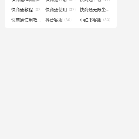
快商通教程
快商通使用
快商通无限坐席
(37)
(37)
(36)
快商通使用教程
抖音客服
小红书客服
(33)
(30)
(30)