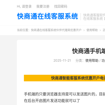
Hi, 请登录
我要注册
找回密码
快商通在线客服系统
快商通客服软
在线客服系统 
当前位置：
快商通在线客服系统伙伴代理商优惠开户
使用帮助


快商通手机
2025-11-21
分类：
使用帮助
/
功
快商通智能客服系统优惠开户电话:18
手机端的只要浏览器支持是可以发送图片的，目
在后台开启图片发送功能就可以了