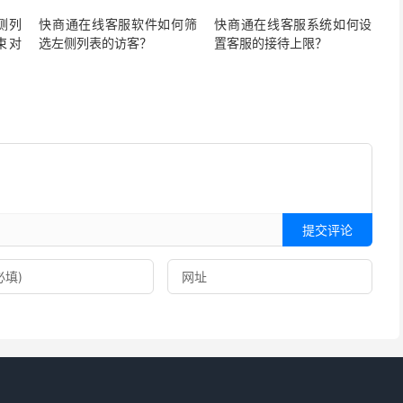
侧列
快商通在线客服软件如何筛
快商通在线客服系统如何设
束对
选左侧列表的访客？
置客服的接待上限？
提交评论