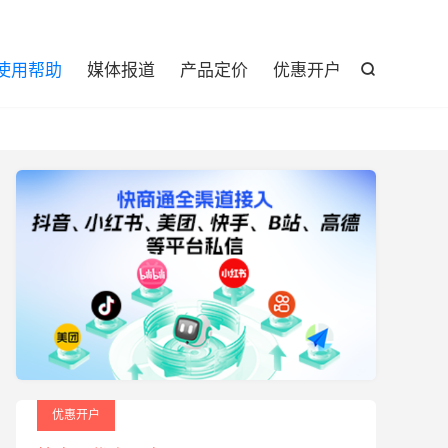

使用帮助
媒体报道
产品定价
优惠开户

优惠开户